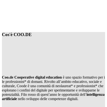
Cos'è COO.DE
Coo.de
Cooperative digital education
è uno spazio formativo per i
le professionist* di domani. Rivolto all’ambito educativo, sociale e
culturale, Coode è una comunità di neolaureat* e professionist* che
esplorano i confini del digitale per sperimentarne e svilupparne le
potenzialità. Filo rosso di quest’anno le opportunità dell’
intelligenza
artificiale
nello sviluppo delle competenze digitali.