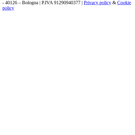
- 40126 – Bologna
|
P.IVA 91290940377
|
Privacy policy
&
Cookie
policy