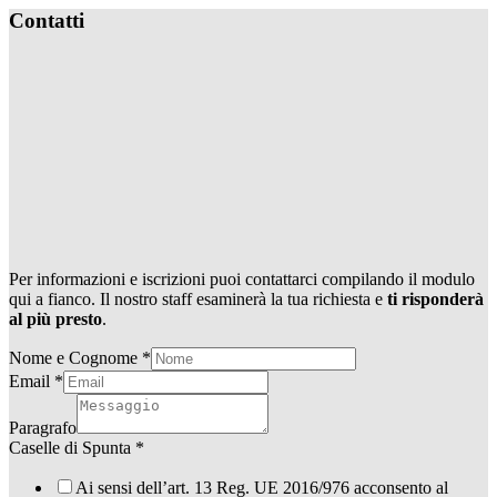
Contatti
Per informazioni e iscrizioni puoi contattarci compilando il modulo
qui a fianco. Il nostro staff esaminerà la tua richiesta e
ti risponderà
al più presto
.
Nome e Cognome
*
Email
*
Paragrafo
Caselle di Spunta
*
Ai sensi dell’art. 13 Reg. UE 2016/976 acconsento al