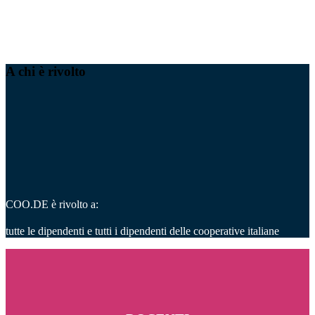
A chi è rivolto
COO.DE è rivolto a:
tutte le dipendenti e tutti i dipendenti delle cooperative italiane